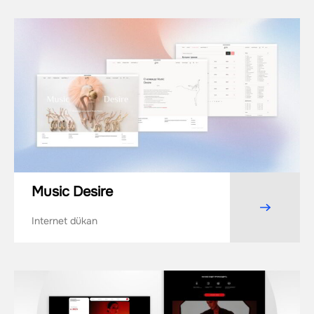
Music Desire
Internet dükan