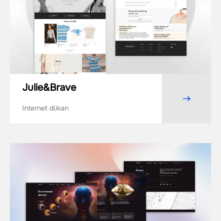
Julie&Brave
Internet dükan