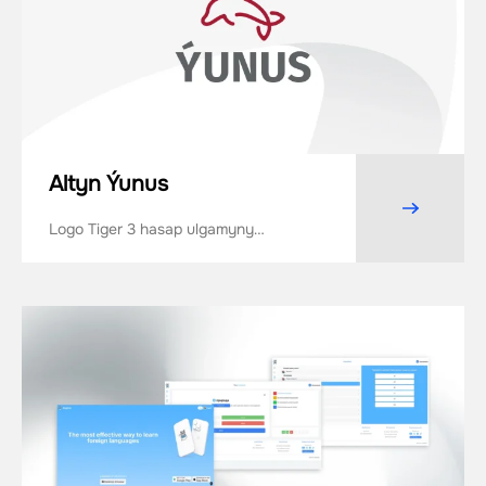
Altyn Ýunus
Logo Tiger 3 hasap ulgamyny
ornaşdyrmak