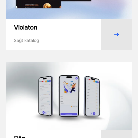
Violaton
Saýt katalog