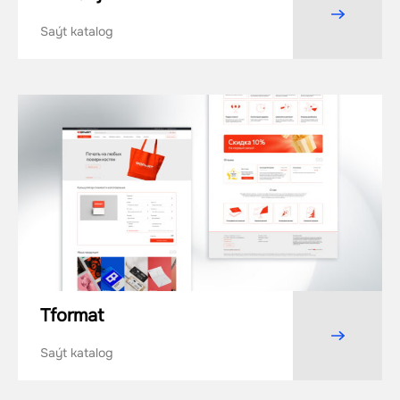
Saýt katalog
Tformat
Saýt katalog