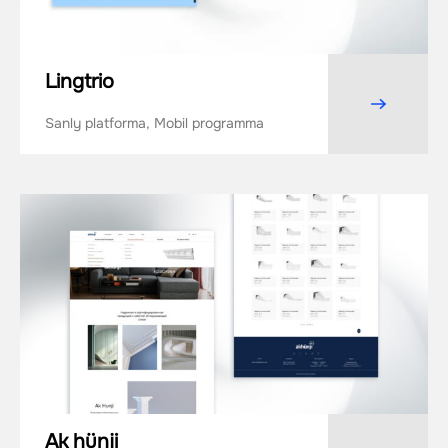
Lingtrio
Sanly platforma, Mobil programma
Ak hünji