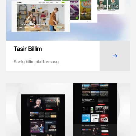
Tasir Billim
Sanly bilim platformasy