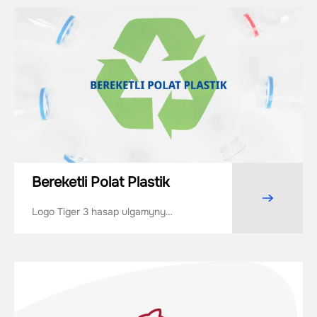
Bereketli Polat Plastik
Logo Tiger 3 hasap ulgamyny
ornaşdyrmak