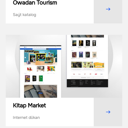
Owadan Tourism
Saýt katalog
Kitap Market
Internet dükan