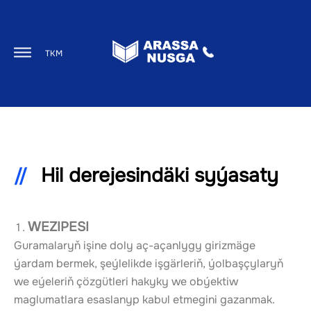
TKM
Hil derejesindäki syýasaty
WEZIPESI
Guramalaryň işine doly aç-açanlygy girizmäge 
ýardam bermek, şeýlelikde işgärleriň, ýolbaşçylaryň 
we eýeleriň çözgütleri hakyky we obýektiw 
maglumatlara esaslanyp kabul etmegini gazanmak.