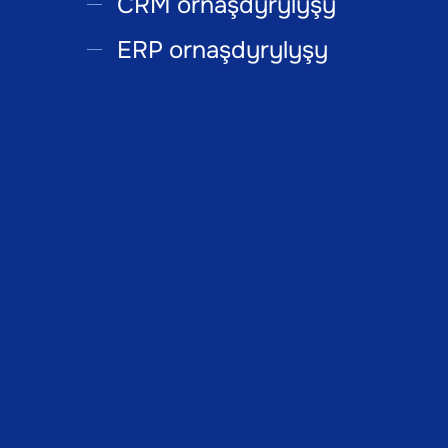
CRM ornaşdyrylyşy
ERP ornaşdyrylyşy