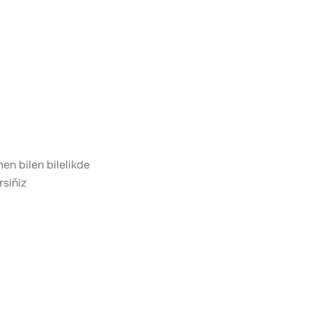
 bilen bilelikde 
rsiňiz