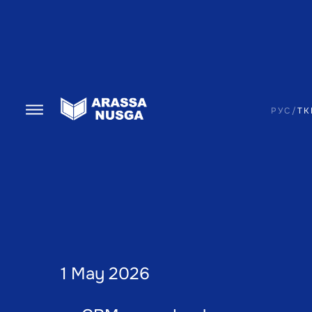
РУС
/
TK
1 May 2026