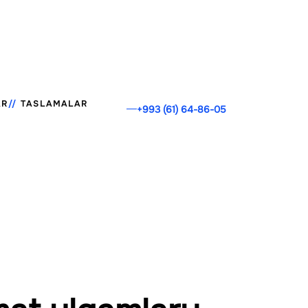
AR
TASLAMALAR
+993 (61) 64-86-05