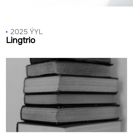
2025 ÝYL
Lingtrio