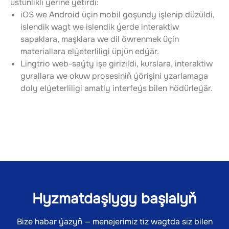
üstünlikli ýerine ýetirdi:
iOS we Android üçin mobil goşundy işlenip düzüldi, 
islendik wagt we islendik ýerde interaktiw 
sapaklara, maşklara we dil öwrenmek üçin 
materiallara elýeterliligi üpjün edýär.
Lingtrio web-saýty işe girizildi, kurslara, interaktiw 
gurallara we okuw prosesiniň ýörişini yzarlamaga 
doly elýeterliligi amatly interfeýs bilen hödürleýär.
Hyzmatdaşlygy başlalyň
Bize habar ýazyň — menejerimiz tiz wagtda siz bilen