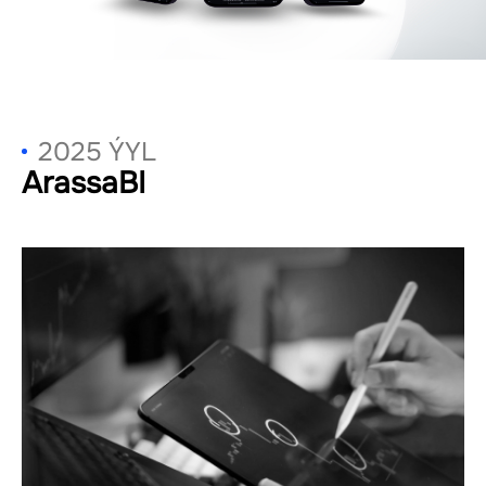
2025 ÝYL
ArassaBI