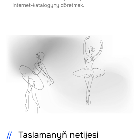
internet-katalogyny döretmek.
Taslamanyň netijesi