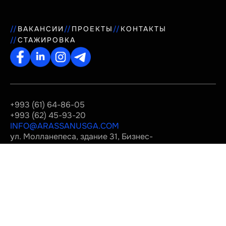
ВАКАНСИИ
ПРОЕКТЫ
КОНТАКТЫ
СТАЖИРОВКА
+993 (61) 64-86-05
+993 (62) 45-93-20
INFO@ARASSANUSGA.COM
ул. Молланепеса, здание 31, Бизнес-
центр «Rysgally», Ашхабад,
Туркменистан
© 2019-2026 «Arassa Nusga»
Политика конфиденциальности
Разработано
нами