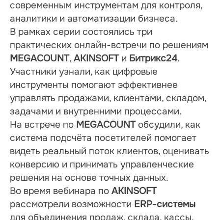
современным инструментам для контроля, 
аналитики и автоматизации бизнеса.
В рамках серии состоялись три 
практических онлайн-встречи по решениям 
MEGACOUNT
, 
AKINSOFT
 и 
Битрикс24
. 
Участники узнали, как цифровые 
инструменты помогают эффективнее 
управлять продажами, клиентами, складом, 
задачами и внутренними процессами.
На встрече по 
MEGACOUNT
 обсудили, как 
система подсчёта посетителей помогает 
видеть реальный поток клиентов, оценивать 
конверсию и принимать управленческие 
решения на основе точных данных.
Во время вебинара по 
AKINSOFT
рассмотрели возможности 
ERP-системы
для объединения продаж, склада, кассы, 