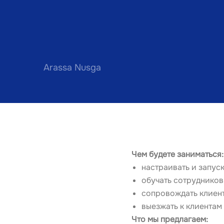
Arassa Nusga
Чем будете заниматься:
настраивать и запус
обучать сотрудников
сопровождать клиент
выезжать к клиентам
Что мы предлагаем: