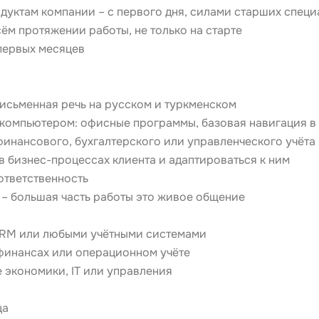
дуктам компании – с первого дня, силами старших спец
сём протяжении работы, не только на старте
первых месяцев
письменная речь на русском и туркменском
компьютером: офисные программы, базовая навигация в
инансового, бухгалтерского или управленческого учёта
в бизнес-процессах клиента и адаптироваться к ним
ответственность
– большая часть работы это живое общение
 CRM или любыми учётными системами
 финансах или операционном учёте
 экономики, IT или управления
ца