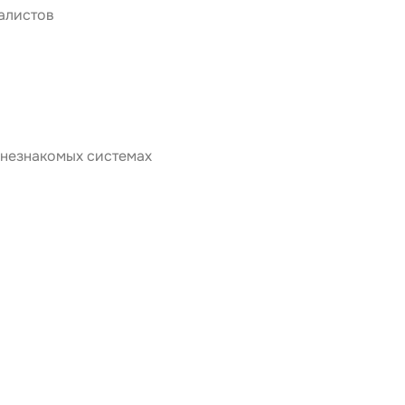
иалистов
 незнакомых системах