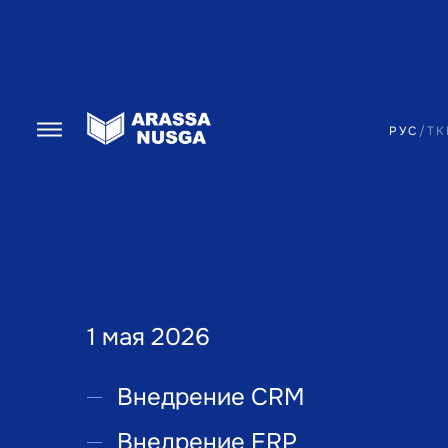
РУС
/
TK
1 мая 2026
Внедрение CRM
Внедрение ERP