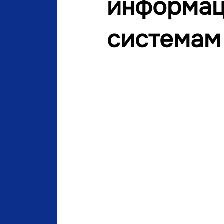
информа
системам