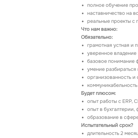
полное обучение про
наставничество на в
реальные проекты с 
Что нам важно:
Обязательно:
грамотная устная и 
уверенное владение 
базовое понимание ф
умение разбираться 
организованность и 
коммуникабельность 
Будет плюсом:
опыт работы с ERP,
опыт в бухгалтерии,
образование в сфере
Испытательный срок?
длительность 2 меся