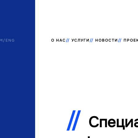
M
/
ENG
О НАС
УСЛУГИ
НОВОСТИ
ПРОЕ
Специа