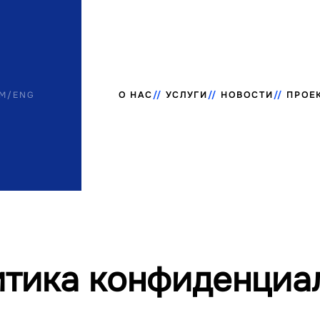
M
/
ENG
О НАС
УСЛУГИ
НОВОСТИ
ПРОЕ
тика конфиденциа