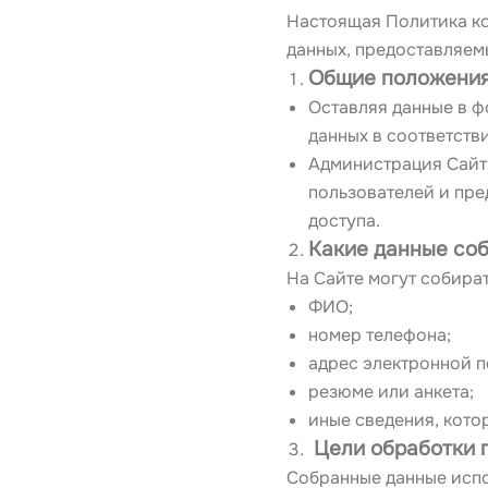
Настоящая Политика ко
данных, предоставляемы
Общие положени
Оставляя данные в ф
данных в соответств
Администрация Сайт
пользователей и пре
доступа.
Какие данные со
На Сайте могут собира
ФИО;
номер телефона;
адрес электронной п
резюме или анкета;
иные сведения, кото
 Цели обработки
Собранные данные испо