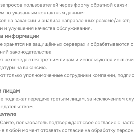
запросов пользователей через форму обратной связи;
ем по указанным контактным данным;
ов на вакансии и анализа направленных резюме/анкет;
и и улучшения качества обслуживания.
та информации
е хранятся на защищённых серверах и обрабатываются с
ний законодательства.
т не передаются третьим лицам и используются исключит
датуры на вакансию.
ют только уполномоченные сотрудники компании, подпис
м лицам
е подлежат передаче третьим лицам, за исключением случ
одательством.
вателя
Сайте, пользователь подтверждает свое согласие с нас
 в любой момент отозвать согласие на обработку персона