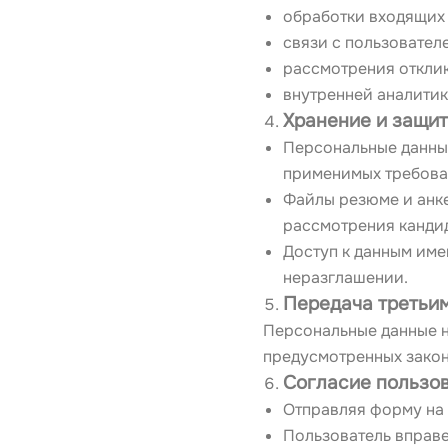
обработки входящих 
связи с пользовател
рассмотрения отклик
внутренней аналитик
Хранение и защи
Персональные данны
применимых требова
Файлы резюме и анке
рассмотрения канди
Доступ к данным име
неразглашении.
Передача третьи
Персональные данные н
предусмотренных закон
Согласие пользо
Отправляя форму на 
Пользователь вправе