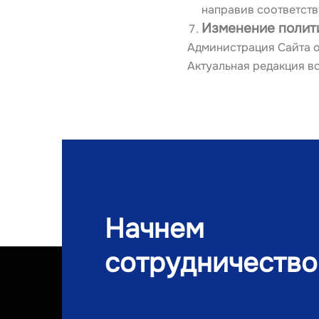
направив соответств
Изменение полит
Администрация Сайта о
Актуальная редакция вс
Начнем
сотрудничество