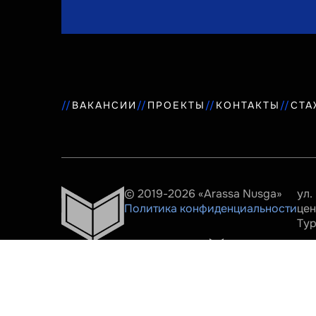
ВАКАНСИИ
ПРОЕКТЫ
КОНТАКТЫ
СТА
© 2019-2026 «Arassa Nusga»
ул.
Политика конфиденциальности
цен
Ту
Разработано
нами