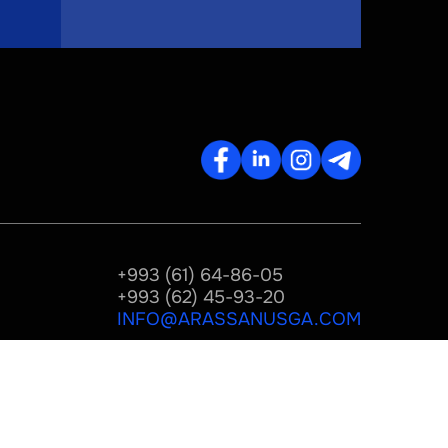
+993 (61) 64-86-05
+993 (62) 45-93-20
INFO@ARASSANUSGA.COM