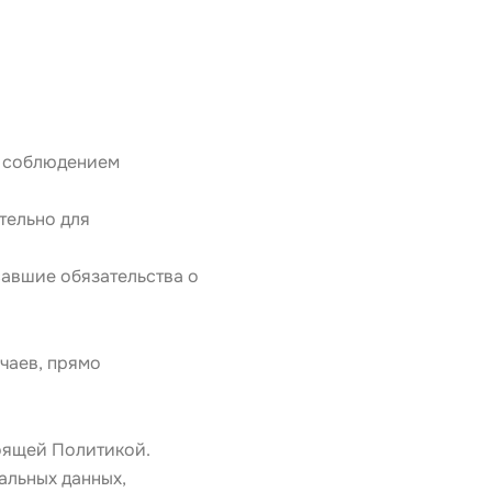
 соблюдением 
ельно для 
авшие обязательства о 
аев, прямо 
тоящей Политикой.
льных данных, 