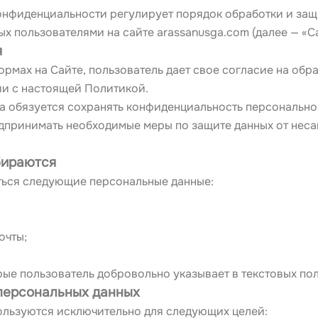
нфиденциальности регулирует порядок обработки и защ
х пользователями на сайте arassanusga.com (далее — «Са
я
ормах на Сайте, пользователь дает свое согласие на обр
ии с настоящей Политикой.
а обязуется сохранять конфиденциальность персонально
дпринимать необходимые меры по защите данных от неса
бираются
ться следующие персональные данные:
очты;
рые пользователь добровольно указывает в текстовых по
 персональных данных
льзуются исключительно для следующих целей: