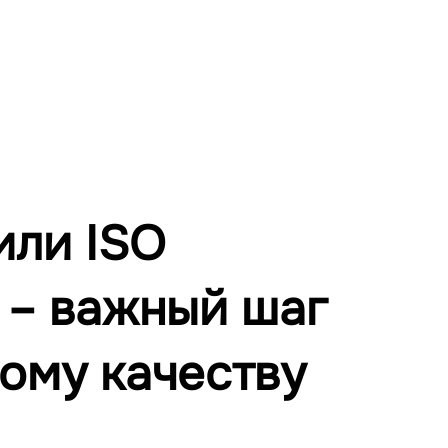
или ISO
 – важный шаг
ому качеству