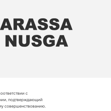
оответствии с 
ании, подтверждающий 
ому совершенствованию.