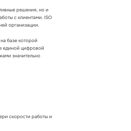
ивные решения, но и 
боты с клиентами. ISO 
ней организации.
, на базе которой 
е единой цифровой 
жами значительно 
ри скорости работы и 