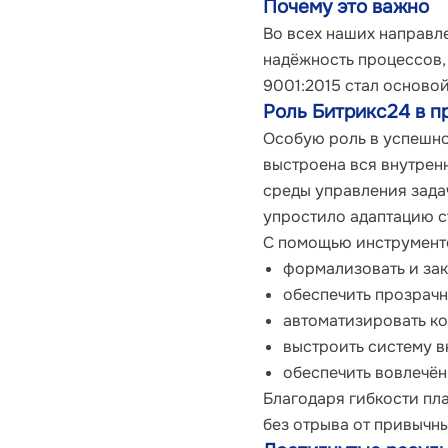
Почему это важно
Во всех наших направле
надёжность процессов, 
9001:2015 стал осново
Роль Битрикс24 в п
Особую роль в успешно
выстроена вся внутрен
среды управления зада
упростило адаптацию с
С помощью инструменто
формализовать и зак
обеспечить прозрачн
автоматизировать ко
выстроить систему в
обеспечить вовлечён
Благодаря гибкости пл
без отрыва от привычн