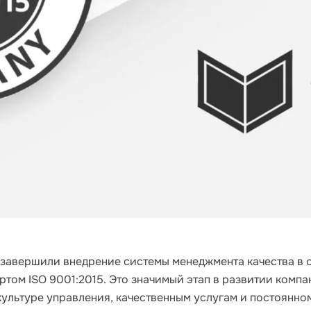
 завершили внедрение системы менеджмента качества в с
том ISO 9001:2015. Это значимый этап в развитии комп
культуре управления, качественным услугам и постоянн