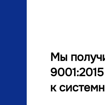
Мы получ
9001:2015
к системн