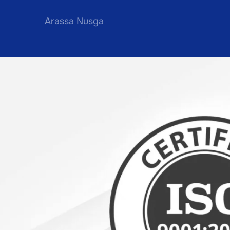
Arassa Nusga