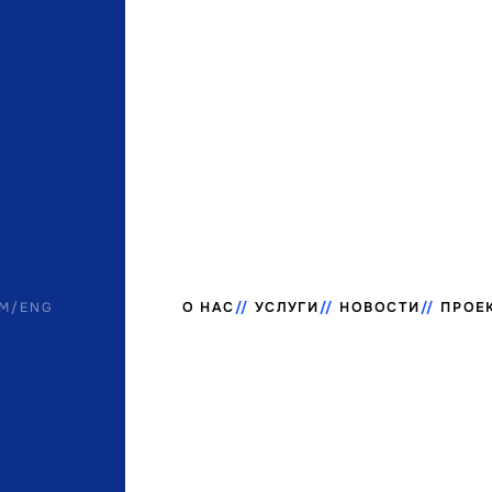
M
/
ENG
О НАС
УСЛУГИ
НОВОСТИ
ПРОЕ